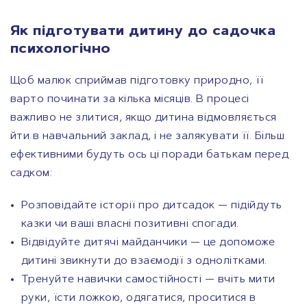
Як підготувати дитину до садочка
психологічно
Щоб малюк сприймав підготовку природно, її
варто починати за кілька місяців. В процесі
важливо не злитися, якщо дитина відмовляється
йти в навчальний заклад, і не залякувати її. Більш
ефективними будуть ось ці поради батькам перед
садком:
Розповідайте історії про дитсадок — підійдуть
казки чи ваші власні позитивні спогади.
Відвідуйте дитячі майданчики — це допоможе
дитині звикнути до взаємодії з однолітками.
Тренуйте навички самостійності — вчіть мити
руки, їсти ложкою, одягатися, проситися в