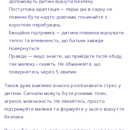
допоможуть дитині відчути безпеку.
Поступова адаптація — перші дні в садку не
повинні бути надто довгими, починайте з
коротких перебувань.
Емоційна підтримка — дитина повинна відчувати
тепло та впевненість, що батьки завжди
повернуться.
Правда — якщо знаєте, що прийдете після обіду,
так малюку і скажіть. Не обманюйте, що
повернетесь через 5 хвилин.
Також дуже важливо вчасно розпізнавати стрес у
дитини. Сигнали можуть бути різними: плач,
агресія, мовчазність. Не лякайтесь, просто
підтримуйте малюка та формуйте у нього відчуття
безпеки.