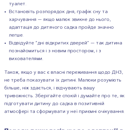
туалет.
Встановіть розпорядок дня, графік сну та
харчування — якщо малюк звикне до нього,
адаптація до дитячого садка пройде значно
легше.
Відвідуйте “дні відкритих дверей” — так дитина
познайомиться і з новим простором, і з
вихователями.
Також, якщо у вас є власні переживання щодо ДНЗ,
не треба показувати їх дитині. Малюки розуміють
більше, ніж здається, і відчувають вашу
тривожність. Зберігайте спокій і думайте про те, як
підготувати дитину до садка в позитивній
атмосфері та сформувати у неї приємні очікування.