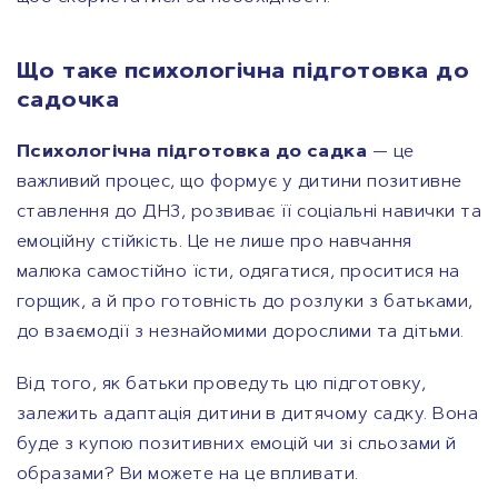
Що таке психологічна підготовка до
садочка
Психологічна підготовка до садка
— це
важливий процес, що формує у дитини позитивне
ставлення до ДНЗ, розвиває її соціальні навички та
емоційну стійкість. Це не лише про навчання
малюка самостійно їсти, одягатися, проситися на
горщик, а й про готовність до розлуки з батьками,
до взаємодії з незнайомими дорослими та дітьми.
Від того, як батьки проведуть цю підготовку,
залежить адаптація дитини в дитячому садку. Вона
буде з купою позитивних емоцій чи зі сльозами й
образами? Ви можете на це впливати.