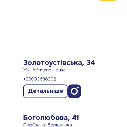
Золотоустівська, 34
ЖК Hoffmann House
+380936963021
Детальніше
Боголюбова, 41
Софіївська Борщагівка