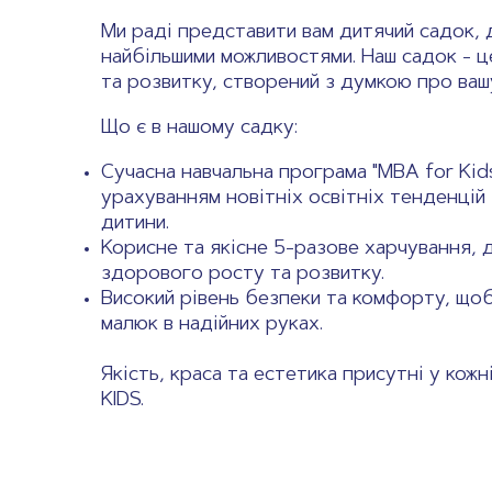
Ми раді представити вам дитячий садок, 
найбільшими можливостями. Наш садок - 
та розвитку, створений з думкою про ваш
Що є в нашому садку:
Сучасна навчальна програма "MBA for Kid
урахуванням новітніх освітніх тенденцій
дитини.
Корисне та якісне 5-разове харчування, 
здорового росту та розвитку.
Високий рівень безпеки та комфорту, щоб
малюк в надійних руках.
Якість, краса та естетика присутні у кож
KIDS.