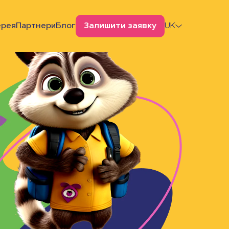
ерея
Партнери
Блог
Залишити заявку
UK