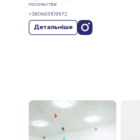
посольства
+380665109972
Детальніше