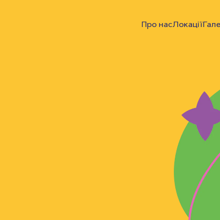
Про нас
Локації
Гал