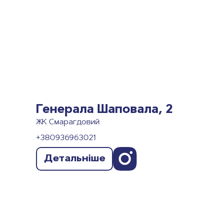
Генерала Шаповала, 2
ЖК Смарагдовий
+380936963021
Детальніше