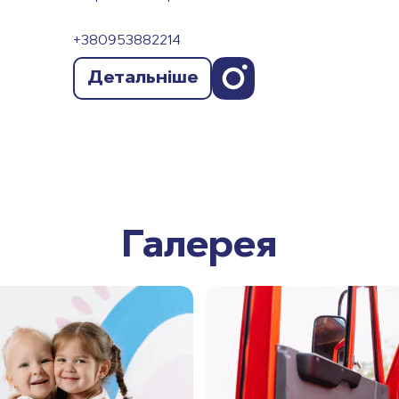
+380953882214
Детальніше
Галерея