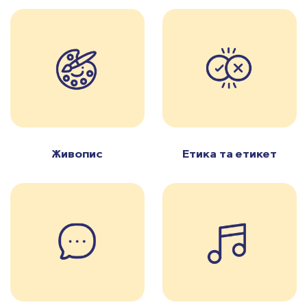
Живопис
Етика та етикет