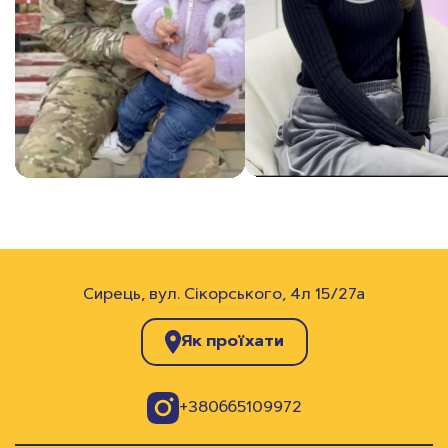
Сирець,
вул. Сікорського, 4л 15/27а
Як проїхати
+380665109972