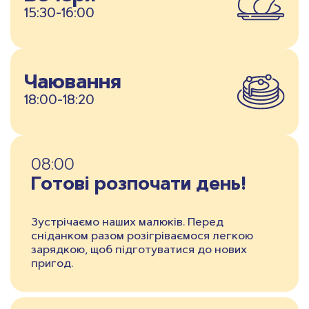
15:30-16:00
Чаювання
18:00-18:20
08:00
Готові розпочати день!
Зустрічаємо наших малюків. Перед
сніданком разом розігріваємося легкою
зарядкою, щоб підготуватися до нових
пригод.