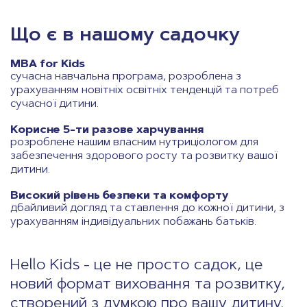
Що є в нашому садочку
MBA for Kids
сучасна навчальна програма, розроблена з
урахуванням новітніх освітніх тенденцій та потреб
сучасної дитини.
Корисне 5-ти разове харчування
розроблене нашим власним нутриціологом для
забезпечення здорового росту та розвитку вашої
дитини.
Високий рівень безпеки та комфорту
дбайливий догляд та ставлення до кожної дитини, з
урахуванням індивідуальних побажань батьків.
Hello Kids - це не просто садок, це
новий формат виховання та розвитку,
створений з думкою про вашу дитину.