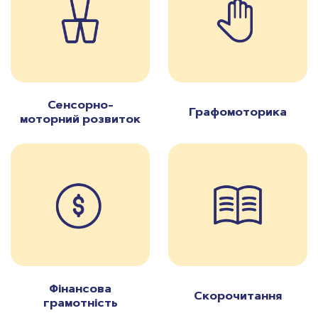
Сенсорно-
Графомоторика
моторний розвиток
Фінансова
Скорочитання
грамотність