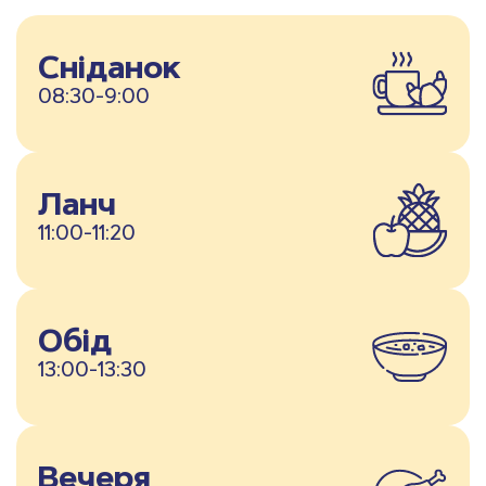
Сніданок
08:30-9:00
Ланч
11:00-11:20
Обід
13:00-13:30
Вечеря