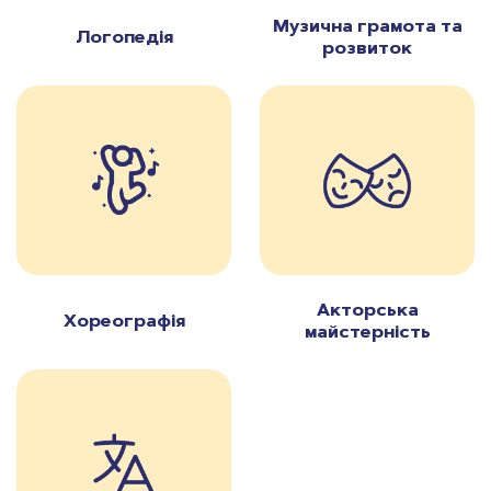
Музична грамота та
Логопедія
розвиток
Акторська
Хореографія
майстерність