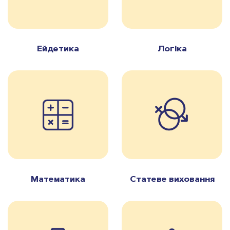
Ейдетика
Логіка
Математика
Статеве виховання