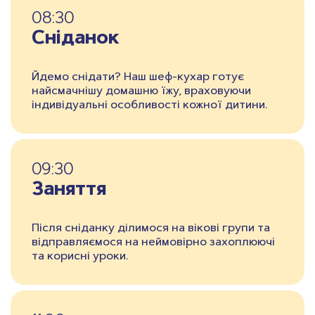
08:30
Сніданок
Йдемо снідати? Наш шеф-кухар готує
найсмачнішу домашню їжу, враховуючи
індивідуальні особливості кожної дитини.
09:30
Заняття
Після сніданку ділимося на вікові групи та
відправляємося на неймовірно захоплюючі
та корисні уроки.