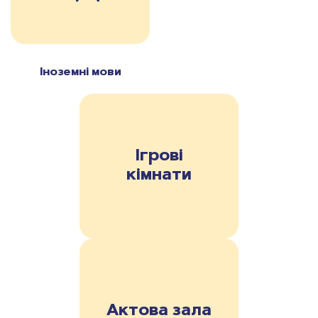
Іноземні мови
Ігрові
кімнати
Актова зала