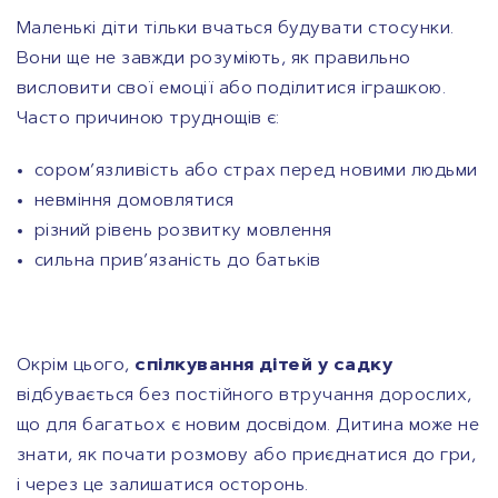
Маленькі діти тільки вчаться будувати стосунки.
Вони ще не завжди розуміють, як правильно
висловити свої емоції або поділитися іграшкою.
Часто причиною труднощів є:
сором’язливість або страх перед новими людьми
невміння домовлятися
різний рівень розвитку мовлення
сильна прив’язаність до батьків
Окрім цього,
спілкування дітей у садку
відбувається без постійного втручання дорослих,
що для багатьох є новим досвідом. Дитина може не
знати, як почати розмову або приєднатися до гри,
і через це залишатися осторонь.