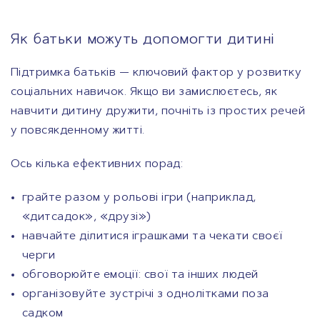
Як батьки можуть допомогти дитині
Підтримка батьків — ключовий фактор у розвитку
соціальних навичок. Якщо ви замислюєтесь, як
навчити дитину дружити, почніть із простих речей
у повсякденному житті.
Ось кілька ефективних порад:
грайте разом у рольові ігри (наприклад,
«дитсадок», «друзі»)
навчайте ділитися іграшками та чекати своєї
черги
обговорюйте емоції: свої та інших людей
організовуйте зустрічі з однолітками поза
садком