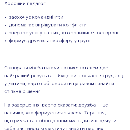
Хороший педагог:
заохочує командні ігри
допомагає вирішувати конфлікти
звертає увагу на тих, хто залишився осторонь
формує дружню атмосферу у групі
Співпраця між батьками та вихователем дає
найкращий результат. Якщо ви помічаєте труднощі
у дитини, варто обговорити це разом і знайти
спільне рішення.
На завершення, варто сказати: дружба — це
навичка, яка формується з часом. Терпіння,
підтримка та любов допоможуть дитині відчути
себе частиною колективу і знайти перших