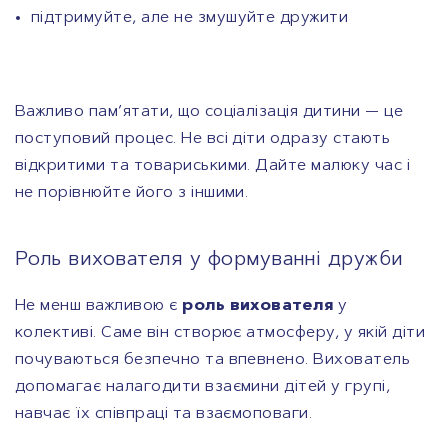
підтримуйте, але не змушуйте дружити
Важливо пам’ятати, що соціалізація дитини — це
поступовий процес. Не всі діти одразу стають
відкритими та товариськими. Дайте малюку час і
не порівнюйте його з іншими.
Роль вихователя у формуванні дружби
Не менш важливою є
роль вихователя
у
колективі. Саме він створює атмосферу, у якій діти
почуваються безпечно та впевнено. Вихователь
допомагає налагодити взаємини дітей у групі,
навчає їх співпраці та взаємоповаги.