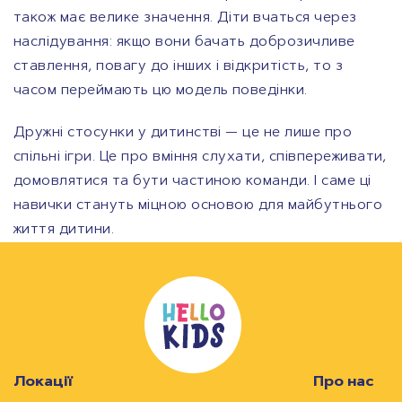
також має велике значення. Діти вчаться через
наслідування: якщо вони бачать доброзичливе
ставлення, повагу до інших і відкритість, то з
часом переймають цю модель поведінки.
Дружні стосунки у дитинстві — це не лише про
спільні ігри. Це про вміння слухати, співпереживати,
домовлятися та бути частиною команди. І саме ці
навички стануть міцною основою для майбутнього
життя дитини.
Локації
Про нас