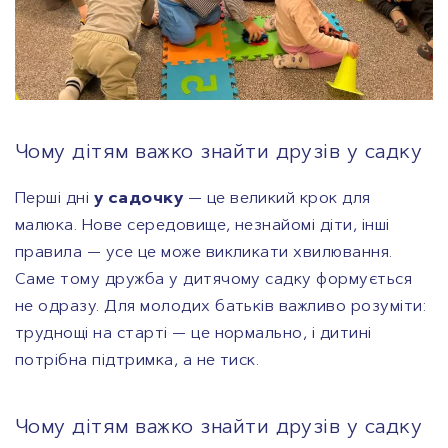
Чому дітям важко знайти друзів у садку
Перші дні
у садочку
— це великий крок для
малюка. Нове середовище, незнайомі діти, інші
правила — усе це може викликати хвилювання.
Саме тому дружба у дитячому садку формується
не одразу. Для молодих батьків важливо розуміти:
труднощі на старті — це нормально, і дитині
потрібна підтримка, а не тиск.
Чому дітям важко знайти друзів у садку